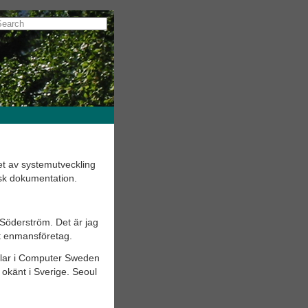
t av systemutveckling
isk dokumentation.
öderström. Det är jag
tt enmansföretag.
klar i Computer Sweden
 okänt i Sverige. Seoul