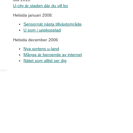
U-city är staden där du vill bo
Helsida januari 2008:
Sensornät nästa tillväxtområde
U som i uppkopplad
Helsida december 2006:
Nya sortens u-land
Många är beroende av internet
Nätet som alltid ser dig