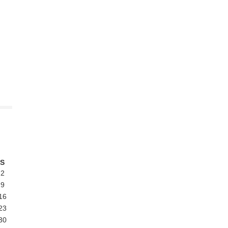
S
2
9
16
23
30