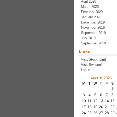
April 2020
March 2020
February 2020
January 2020
December 2019
November 2019
September 2019
July 2019
September 2018
Links
Visit Stockholm!
Visit Sweden!
Log in
August 2026
M
T
W
T
F
S
1
3
4
5
6
7
8
10
11
12
13
14
15
17
18
19
20
21
22
24
25
26
27
28
29