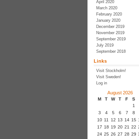
April 2020
March 2020
February 2020
January 2020
December 2019
November 2019
September 2019
July 2019
September 2018
Links
Visit Stockholm!
Visit Sweden!
Log in
August 2026
M
T
W
T
F
S
1
3
4
5
6
7
8
10
11
12
13
14
15
17
18
19
20
21
22
24
25
26
27
28
29