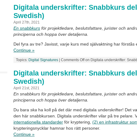
Digitala underskrifter: Snabbkurs del 
Swedish)
April 27th, 2021
En snabbkurs
för projektledare, beslutsfattare, jurister och and
principerna och hoppa över detaljerna.
Del fyra av tre? Javisst, varje kurs med självaktning har förstås
Continue »
Topics:
Digital Signatures
|
Comments Off
on Digitala underskrifter: Snab
Digitala underskrifter: Snabbkurs del 
Swedish)
April 21st, 2021
En snabbkurs för projektledare, beslutsfattare, jurister och andr
principerna och hoppa över detaljerna.
Du bara
ska
ha koll på det där med digitala underskrifter! Det 
den här snabbkursen. Digitala underskrifter vilar på tre pelare. 
internationella standarder
för kryptering,
(2) en infrastruktur s
krypteringsnycklar hamnar hos rätt personer.
Continue »