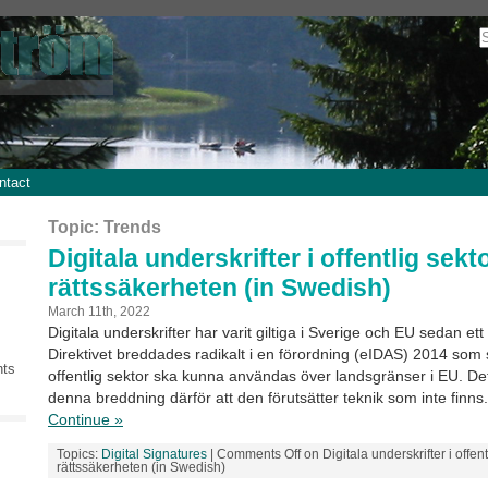
ntact
Topic: Trends
Digitala underskrifter i offentlig sekt
rättssäkerheten (in Swedish)
March 11th, 2022
Digitala underskrifter har varit giltiga i Sverige och EU sedan ett
Direktivet breddades radikalt i en förordning (eIDAS) 2014 som s
nts
offentlig sektor ska kunna användas över landsgränser i EU. D
denna breddning därför att den förutsätter teknik som inte finns.
Continue »
Topics:
Digital Signatures
|
Comments Off
on Digitala underskrifter i offent
rättssäkerheten (in Swedish)