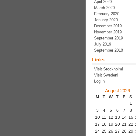
April 2020
March 2020
February 2020
January 2020
December 2019
November 2019
September 2019
July 2019
September 2018
Links
Visit Stockholm!
Visit Sweden!
Log in
August 2026
M
T
W
T
F
S
1
3
4
5
6
7
8
10
11
12
13
14
15
17
18
19
20
21
22
24
25
26
27
28
29