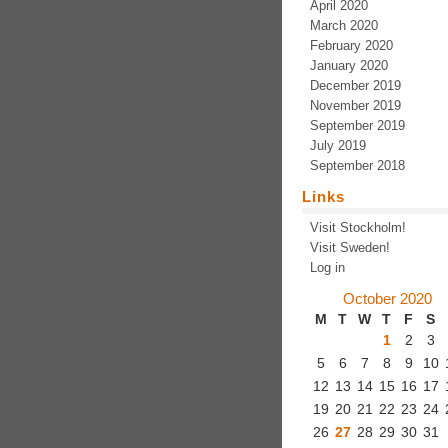
April 2020
March 2020
February 2020
January 2020
December 2019
November 2019
September 2019
July 2019
September 2018
Links
Visit Stockholm!
Visit Sweden!
Log in
October 2020
M
T
W
T
F
S
1
2
3
5
6
7
8
9
10
12
13
14
15
16
17
19
20
21
22
23
24
26
27
28
29
30
31