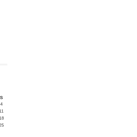
S
4
11
18
25