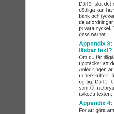
Därför ska det 
dödliga kan ha 
bank och tycker
de anordningar 
privata nyckel.
dess närhet.
Appendix 3: 
läsbar text?
Om du får tillgå
upptäcker att de
Anledningen är 
underskriften, 
ogiltig. Därför 
som tål radbryt
avkoda texten, d
Appendix 4:
För att göra ämn