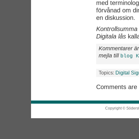
med terminologi
förvånad om din
en diskussion.
Kontrollsumma
Digitala lås
kall
Kommentarer är
mejla till
blog K
Topics:
Digital Si
Comments are 
Copyright © Söders